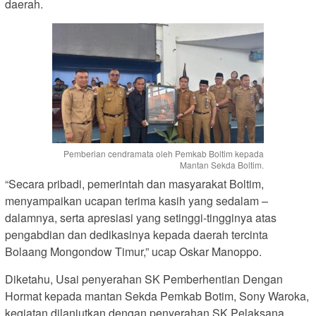
daerah.
Pemberian cendramata oleh Pemkab Boltim kepada
Mantan Sekda Boltim.
“Secara pribadi, pemerintah dan masyarakat Boltim,
menyampaikan ucapan terima kasih yang sedalam –
dalamnya, serta apresiasi yang setinggi-tingginya atas
pengabdian dan dedikasinya kepada daerah tercinta
Bolaang Mongondow Timur,” ucap Oskar Manoppo.
Diketahu, Usai penyerahan SK Pemberhentian Dengan
Hormat kepada mantan Sekda Pemkab Botim, Sony Waroka,
kegiatan dilanjutkan dengan penyerahan SK Pelaksana