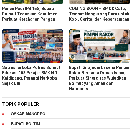
Panen Padi IPB 15S, Bupati
COMING SOON – SPICK Café,
Bolmut Tegaskan Komitmen
Tempat Nongkrong Baru untuk
Perkuat Ketahanan Pangan
Kopi, Cerita, dan Kebersamaan
Satresnarkoba Polres Bolmut
Bupati Sirajudin Lasena Pimpin
Edukasi 153 Pelajar SMK N 1
Rakor Bersama Ormas Islam,
Kaidipang, Perangi Narkoba
Perkuat Sinergitas Wujudkan
Sejak Dini
Bolmut yang Aman dan
Harmonis
TOPIK POPULER
OSKAR MANOPPO
BUPATI BOLTIM