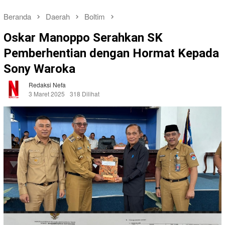
Beranda
Daerah
Boltim
Oskar Manoppo Serahkan SK
Pemberhentian dengan Hormat Kepada
Sony Waroka
Redaksi Nefa
3 Maret 2025
318 Dilihat