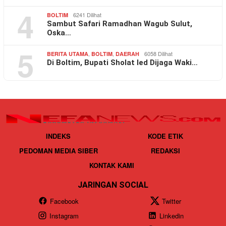
4
6241 Dilihat
BOLTIM
Sambut Safari Ramadhan Wagub Sulut,
Oska…
5
,
,
6058 Dilihat
BERITA UTAMA
BOLTIM
DAERAH
Di Boltim, Bupati Sholat Ied Dijaga Waki…
INDEKS
KODE ETIK
PEDOMAN MEDIA SIBER
REDAKSI
KONTAK KAMI
JARINGAN SOCIAL
Facebook
Twitter
Instagram
Linkedin