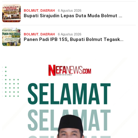
,
6 Agustus 2026
BOLMUT
DAERAH
Bupati Sirajudin Lepas Duta Muda Bolmut …
,
6 Agustus 2026
BOLMUT
DAERAH
Panen Padi IPB 15S, Bupati Bolmut Tegask…