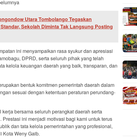
belumnya
ongondow Utara Tombolango Tegaskan
 Standar, Sekolah Diminta Tak Langsung Posting
patan ini menyampaikan rasa syukur dan apresiasi
amobagu, DPRD, serta seluruh pihak yang telah
a kelola keuangan daerah yang baik, transparan, dan
erupakan bentuk komitmen pemerintah daerah dalam
angan sesuai dengan ketentuan peraturan perundang-
l kerja bersama seluruh perangkat daerah serta
estasi ini menjadi motivasi bagi kami untuk terus
blik dan tata kelola pemerintahan yang profesional,
li Kota Weny Gaib.