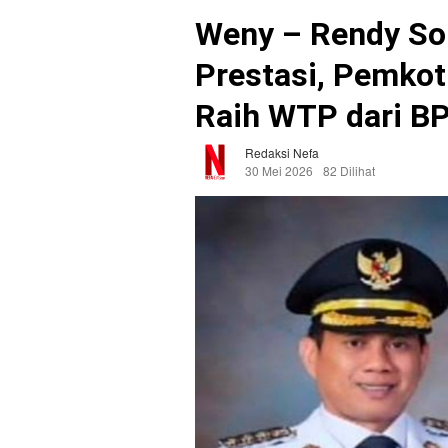
Weny – Rendy So
Prestasi, Pemko
Raih WTP dari BP
Redaksi Nefa
30 Mei 2026
82 Dilihat