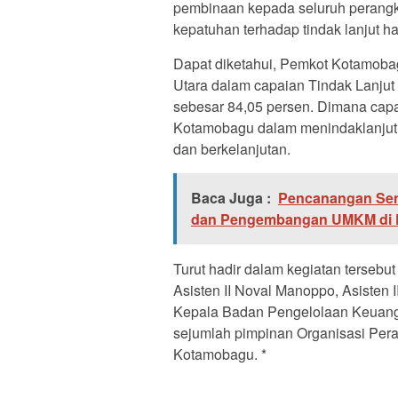
pembinaan kepada seluruh perangka
kepatuhan terhadap tindak lanjut has
Dapat diketahui, Pemkot Kotamoba
Utara dalam capaian Tindak Lanju
sebesar 84,05 persen. Dimana cap
Kotamobagu dalam menindaklanjuti 
dan berkelanjutan.
Baca Juga :
Pencanangan Sen
dan Pengembangan UMKM di
Turut hadir dalam kegiatan tersebu
Asisten II Noval Manoppo, Asisten 
Kepala Badan Pengelolaan Keuanga
sejumlah pimpinan Organisasi Per
Kotamobagu. *