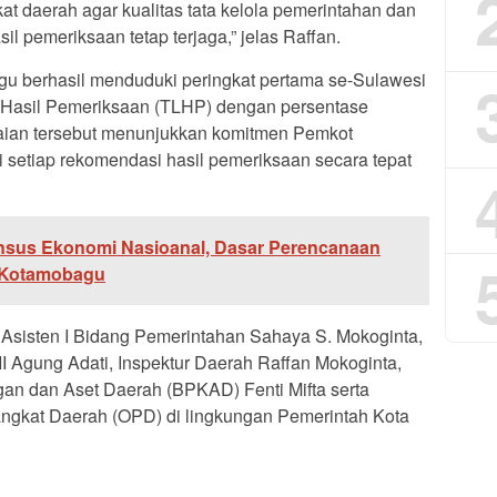
t daerah agar kualitas tata kelola pemerintahan dan
il pemeriksaan tetap terjaga,” jelas Raffan.
gu berhasil menduduki peringkat pertama se-Sulawesi
t Hasil Pemeriksaan (TLHP) dengan persentase
aian tersebut menunjukkan komitmen Pemkot
setiap rekomendasi hasil pemeriksaan secara tepat
sus Ekonomi Nasioanal, Dasar Perencanaan
 Kotamobagu
t Asisten I Bidang Pemerintahan Sahaya S. Mokoginta,
III Agung Adati, Inspektur Daerah Raffan Mokoginta,
n dan Aset Daerah (BPKAD) Fenti Mifta serta
angkat Daerah (OPD) di lingkungan Pemerintah Kota