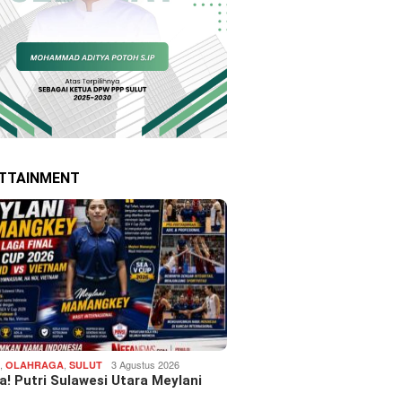
TTAINMENT
,
,
3 Agustus 2026
H
OLAHRAGA
SULUT
! Putri Sulawesi Utara Meylani
…