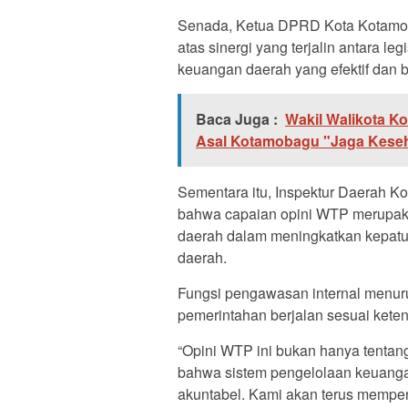
Senada, Ketua DPRD Kota Kotamob
atas sinergi yang terjalin antara l
keuangan daerah yang efektif dan 
Baca Juga :
Wakil Walikota K
Asal Kotamobagu "Jaga Keseh
Sementara itu, Inspektur Daerah 
bahwa capaian opini WTP merupaka
daerah dalam meningkatkan kepatu
daerah.
Fungsi pengawasan internal menurut
pemerintahan berjalan sesuai keten
“Opini WTP ini bukan hanya tentang 
bahwa sistem pengelolaan keuangan 
akuntabel. Kami akan terus memper